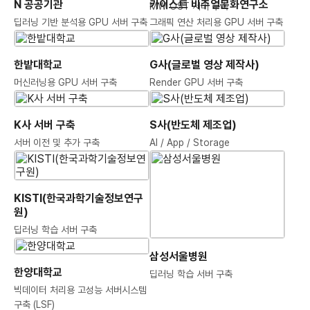
N 공공기관
카이스트 비주얼문화연구소
MW OST 서버 구축
딥러닝 기반 분석용 GPU 서버 구축
그래픽 연산 처리용 GPU 서버 구축
한밭대학교
G사(글로벌 영상 제작사)
머신러닝용 GPU 서버 구축
Render GPU 서버 구축
K사 서버 구축
S사(반도체 제조업)
서버 이전 및 추가 구축
AI / App / Storage
원)
딥러닝 학습 서버 구축
삼성서울병원
한양대학교
딥러닝 학습 서버 구축
구축 (LSF)