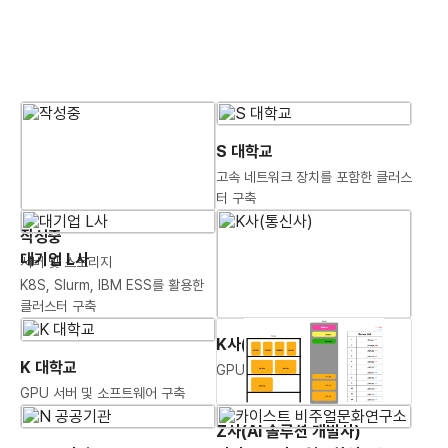
S 대학교
터 구축
작성중
대기업 L사
서버 및 스토리지
클러스터 구축
K사(통신사)
K 대학교
GPU 서버 및 MW OST 구축
GPU 서버 및 소프트웨어 구축
Z사(AI 솔루션 개발사)