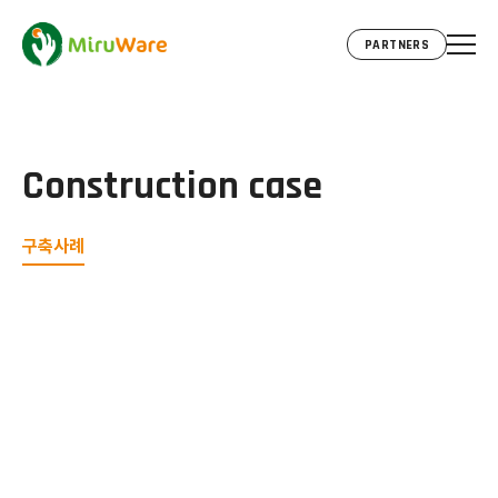
PARTNERS
Construction case
구축사례