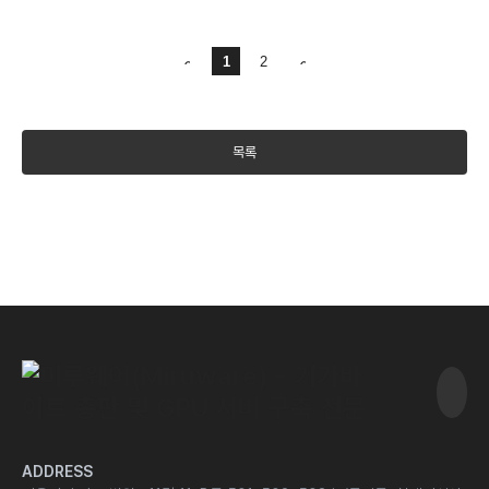
1
2
목록
ADDRESS